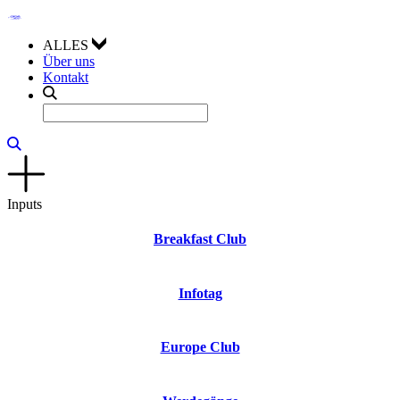
ALLES
Über uns
Kontakt
Inputs
Breakfast Club
Infotag
Europe Club