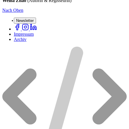
Weina Zhao
(Autorin & Regisseurin)
Nach Oben
Newsletter
Impressum
Archiv