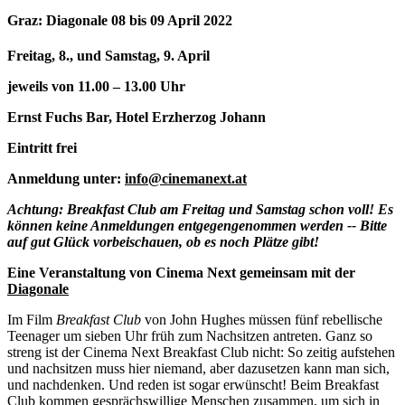
Graz: Diagonale 08 bis 09 April 2022
Freitag, 8., und Samstag, 9. April
jeweils von 11.00 – 13.00 Uhr
Ernst Fuchs Bar, Hotel Erzherzog Johann
Eintritt frei
Anmeldung unter:
info@cinemanext.at
Achtung: Breakfast Club am Freitag und Samstag schon voll! Es
können keine Anmeldungen entgegengenommen werden -- Bitte
auf gut Glück vorbeischauen, ob es noch Plätze gibt!
Eine Veranstaltung von Cinema Next gemeinsam mit der
Diagonale
Im Film
Breakfast Club
von John Hughes müssen fünf rebellische
Teenager um sieben Uhr früh zum Nachsitzen antreten. Ganz so
streng ist der Cinema Next Breakfast Club nicht: So zeitig aufstehen
und nachsitzen muss hier niemand, aber dazusetzen kann man sich,
und nachdenken. Und reden ist sogar erwünscht! Beim Breakfast
Club kommen gesprächswillige Menschen zusammen, um sich in