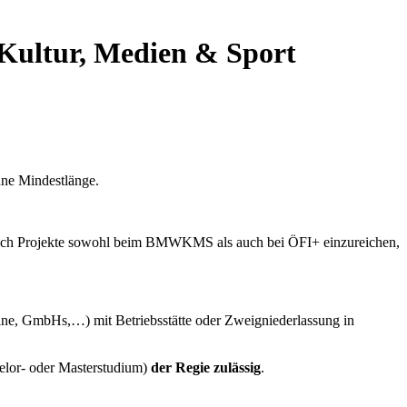
 Kultur, Medien & Sport
hne Mindestlänge.
ich Projekte sowohl beim BMWKMS als auch bei ÖFI+ einzureichen,
reine, GmbHs,…) mit Betriebsstätte oder Zweigniederlassung in
elor- oder Masterstudium)
der Regie zulässig
.