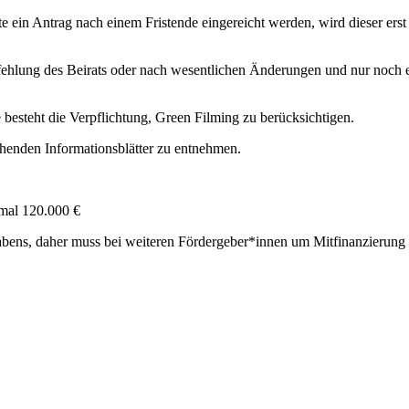
te ein Antrag nach einem Fristende eingereicht werden, wird dieser erst
pfehlung des Beirats oder nach wesentlichen Änderungen und nur noch 
 besteht die Verpflichtung, Green Filming zu berücksichtigen.
chenden Informationsblätter zu entnehmen.
imal 120.000 €
bens, daher muss bei weiteren Fördergeber*innen um Mitfinanzierung