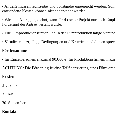
• Anträge müssen rechtzeitig und vollständig eingereicht werden. Soll
entstandene Kosten können nicht anerkannt werden.
• Wird ein Antrag abgelehnt, kann für dasselbe Projekt nur nach Em
Förderung der Antrag gestellt wurde.
• Für Filmproduktionsfirmen und in der Filmproduktion tätige Vereine
• Sämtliche, letztgültige Bedingungen und Kriterien sind den entspre
Fördersumme
• für Einzelpersonen: maximal 90.000 €, für Produktionsfirmen: max
ACHTUNG: Die Förderung ist eine Teilfinanzierung eines Filmvorha
Fristen
31. Januar
31. Mai
30. September
Kontakt