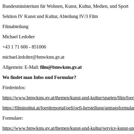
Bundesministerium für Wohnen, Kunst, Kultur, Medien, und Sport
Sektion IV Kunst und Kultur, Abteilung IV/3 Film
Filmabteilung
Michael Ledolter
+43 1 71 606 - 851006
michael.ledolter@bmwkms.gv.at
Allgemein: E-Mail:
film@bmwkms.gv.at
Wo findet man Infos und Formular?
Förderinfos:
https://www.bmwkms.gv.at/themen/kunst-und-kultur/sparten/film/foe
https://filminstitut.at/foerderportal/oefi/oefi-herstellung/antragsformula
Formulare:
https://www.bmwkms.gv.at/themen/kunst-und-kultur/service-kunst-und