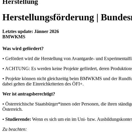
Herstellung
Herstellungsförderung | Bundes
Letztes update: Jänner 2026
BMWKMS
Was wird gefördert?
• Gefördert wird die Herstellung von Avantgarde- und Experimentalf
• ACHTUNG: Es werden keine Projekte gefördert, deren Produktions
• Projekte können nicht gleichzeitig beim BMWKMS und der Rundf
dabei gelten die Einreichkriterien des ÖFI+.
Wer ist antragsberechtigt?
• Österreichische Staatsbürger*innen oder Personen, die ihren ständi
Österreich.
•
Studierende:
Wenn es sich um ein im Uni- bzw. Ausbildungskontext 
Zu beachten: