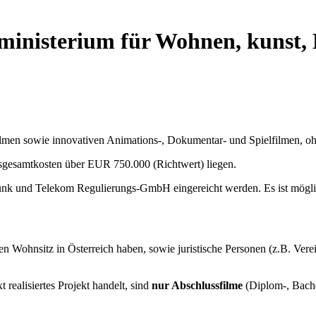
ministerium für Wohnen, kunst,
ilmen sowie innovativen Animations-, Dokumentar- und Spielfilmen, o
gesamtkosten über EUR 750.000 (Richtwert) liegen.
unk und Telekom Regulierungs-GmbH eingereicht werden. Es ist mögl
gen Wohnsitz in Österreich haben, sowie juristische Personen (z.B. Ve
realisiertes Projekt handelt, sind
nur Abschlussfilme
(Diplom-, Bach