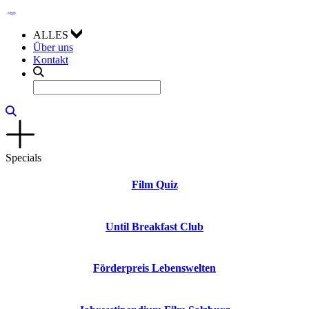
ALLES
Über uns
Kontakt
Specials
Film Quiz
Until Breakfast Club
Förderpreis Lebenswelten