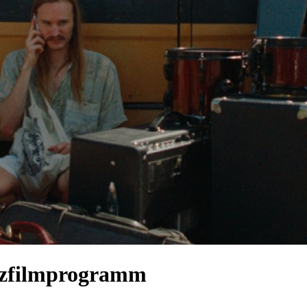
urzfilmprogramm