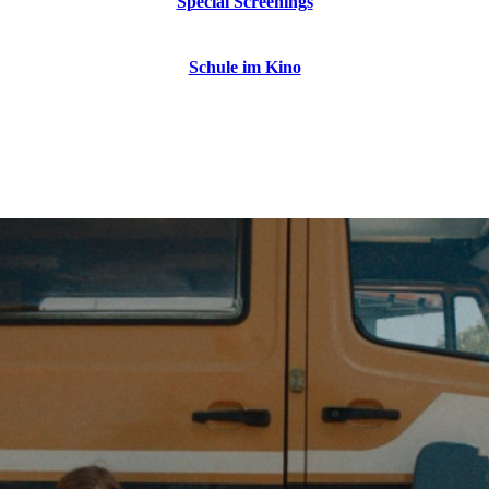
Special Screenings
Schule im Kino