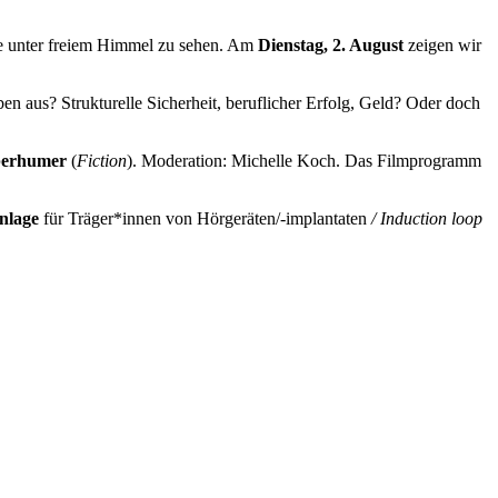
e unter freiem Himmel zu sehen. Am
Dienstag, 2. August
zeigen wir
n aus? Strukturelle Sicherheit, beruflicher Erfolg, Geld? Oder doch
berhumer
(
Fiction
). Moderation: Michelle Koch. Das Filmprogramm
anlage
für Träger*innen von Hörgeräten/-implantaten
/ Induction loop