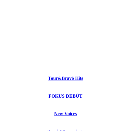
Tour&Bravö Hits
FOKUS DEBÜT
New Voices