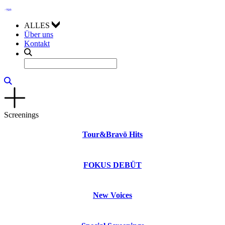
ALLES
Über uns
Kontakt
Screenings
Tour&Bravö Hits
FOKUS DEBÜT
New Voices