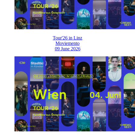
Tour'26 in Linz
Moviemento
09 June 2026