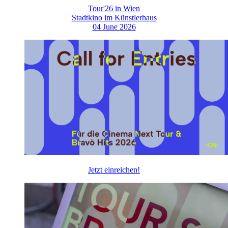
Tour'26 in Wien
Stadtkino im Künstlerhaus
04 June 2026
Jetzt einreichen!