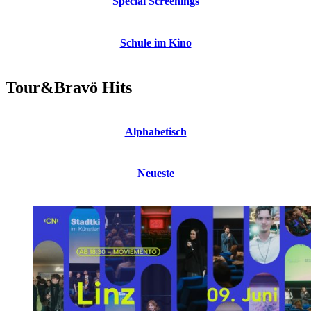
Special Screenings
Schule im Kino
Tour&Bravö Hits
Alphabetisch
Neueste