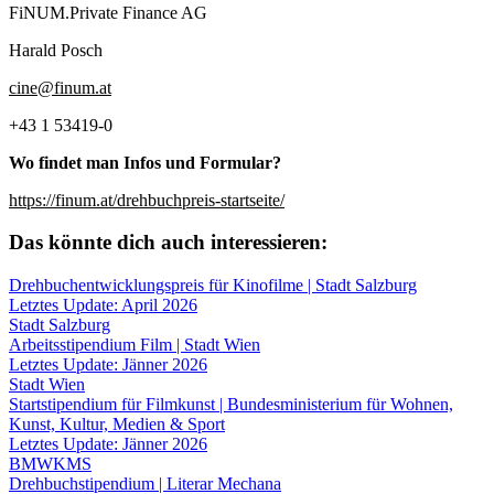
FiNUM.Private Finance AG
Harald Posch
cine@finum.at
+43 1 53419-0
Wo findet man Infos und Formular?
https://finum.at/drehbuchpreis-startseite/
Das könnte dich auch interessieren:
Drehbuchentwicklungspreis für Kinofilme | Stadt Salzburg
Letztes Update: April 2026
Stadt Salzburg
Arbeitsstipendium Film | Stadt Wien
Letztes Update: Jänner 2026
Stadt Wien
Startstipendium für Filmkunst | Bundesministerium für Wohnen,
Kunst, Kultur, Medien & Sport
Letztes Update: Jänner 2026
BMWKMS
Drehbuchstipendium | Literar Mechana