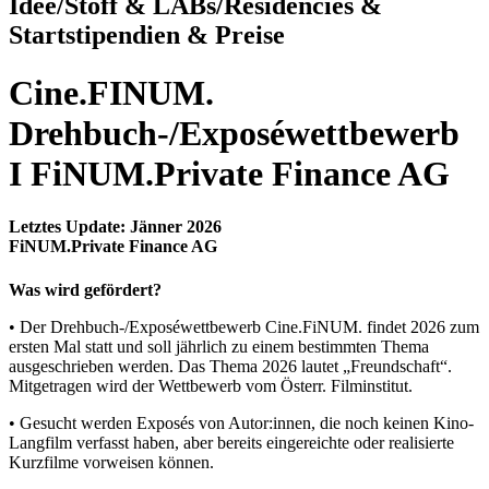
Idee/Stoff & LABs/Residencies &
Startstipendien & Preise
Cine.FINUM.
Drehbuch-/Exposéwettbewerb
I FiNUM.Private Finance AG
Letztes Update: Jänner 2026
FiNUM.Private Finance AG
Was wird gefördert?
• Der Drehbuch-/Exposéwettbewerb Cine.FiNUM. findet 2026 zum
ersten Mal statt und soll jährlich zu einem bestimmten Thema
ausgeschrieben werden. Das Thema 2026 lautet „Freundschaft“.
Mitgetragen wird der Wettbewerb vom Österr. Filminstitut.
• Gesucht werden Exposés von Autor:innen, die noch keinen Kino-
Langfilm verfasst haben, aber bereits eingereichte oder realisierte
Kurzfilme vorweisen können.