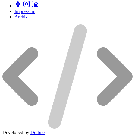
Impressum
Archiv
Developed by
Dotbite