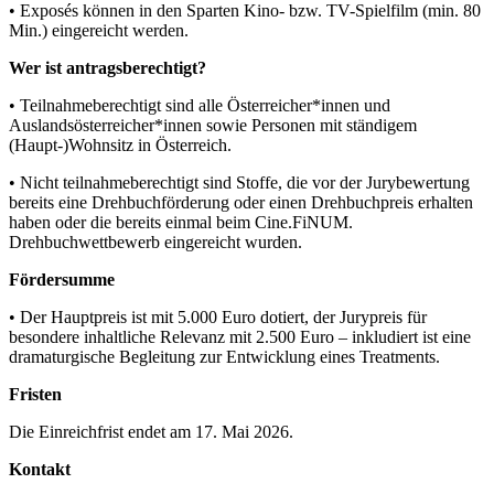
• Exposés können in den Sparten Kino- bzw. TV-Spielfilm (min. 80
Min.) eingereicht werden.
Wer ist antragsberechtigt?
• Teilnahmeberechtigt sind alle Österreicher*innen und
Auslandsösterreicher*innen sowie Personen mit ständigem
(Haupt-)Wohnsitz in Österreich.
• Nicht teilnahmeberechtigt sind Stoffe, die vor der Jurybewertung
bereits eine Drehbuchförderung oder einen Drehbuchpreis erhalten
haben oder die bereits einmal beim Cine.FiNUM.
Drehbuchwettbewerb eingereicht wurden.
Fördersumme
• Der Hauptpreis ist mit 5.000 Euro dotiert, der Jurypreis für
besondere inhaltliche Relevanz mit 2.500 Euro – inkludiert ist eine
dramaturgische Begleitung zur Entwicklung eines Treatments.
Fristen
Die Einreichfrist endet am 17. Mai 2026.
Kontakt