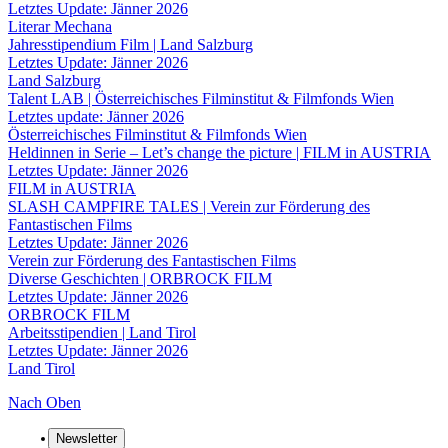
Letztes Update: Jänner 2026
Literar Mechana
Jahresstipendium Film | Land Salzburg
Letztes Update: Jänner 2026
Land Salzburg
Talent LAB | Österreichisches Filminstitut & Filmfonds Wien
Letztes update: Jänner 2026
Österreichisches Filminstitut & Filmfonds Wien
Heldinnen in Serie – Let’s change the picture | FILM in AUSTRIA
Letztes Update: Jänner 2026
FILM in AUSTRIA
SLASH CAMPFIRE TALES | Verein zur Förderung des
Fantastischen Films
Letztes Update: Jänner 2026
Verein zur Förderung des Fantastischen Films
Diverse Geschichten | ORBROCK FILM
Letztes Update: Jänner 2026
ORBROCK FILM
Arbeitsstipendien | Land Tirol
Letztes Update: Jänner 2026
Land Tirol
Nach Oben
Newsletter