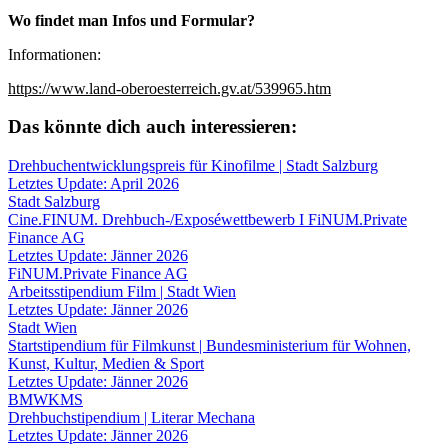
Wo findet man Infos und Formular?
Informationen:
https://www.land-oberoesterreich.gv.at/539965.htm
Das könnte dich auch interessieren:
Drehbuchentwicklungspreis für Kinofilme | Stadt Salzburg
Letztes Update: April 2026
Stadt Salzburg
Cine.FINUM. Drehbuch-/Exposéwettbewerb I FiNUM.Private
Finance AG
Letztes Update: Jänner 2026
FiNUM.Private Finance AG
Arbeitsstipendium Film | Stadt Wien
Letztes Update: Jänner 2026
Stadt Wien
Startstipendium für Filmkunst | Bundesministerium für Wohnen,
Kunst, Kultur, Medien & Sport
Letztes Update: Jänner 2026
BMWKMS
Drehbuchstipendium | Literar Mechana
Letztes Update: Jänner 2026