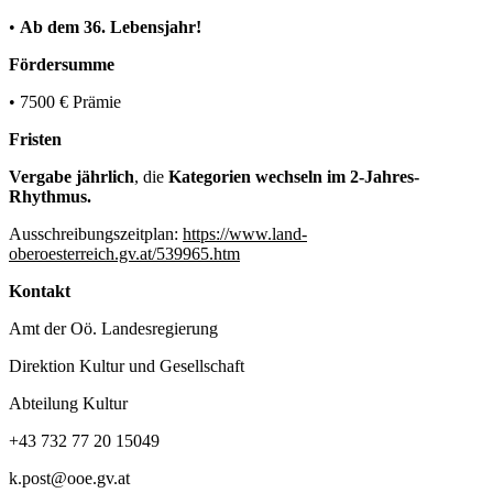
•
Ab dem 36. Lebensjahr!
Fördersumme
• 7500 € Prämie
Fristen
Vergabe jährlich
, die
Kategorien wechseln im 2-Jahres-
Rhythmus.
Ausschreibungszeitplan:
https://www.land-
oberoesterreich.gv.at/539965.htm
Kontakt
Amt der Oö. Landesregierung
Direktion Kultur und Gesellschaft
Abteilung Kultur
+43 732 77 20 15049
k.post@ooe.gv.at