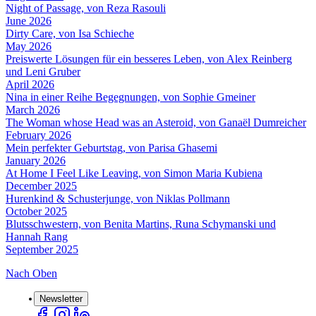
Night of Passage, von Reza Rasouli
June 2026
Dirty Care, von Isa Schieche
May 2026
Preiswerte Lösungen für ein besseres Leben, von Alex Reinberg
und Leni Gruber
April 2026
Nina in einer Reihe Begegnungen, von Sophie Gmeiner
March 2026
The Woman whose Head was an Asteroid, von Ganaël Dumreicher
February 2026
Mein perfekter Geburtstag, von Parisa Ghasemi
January 2026
At Home I Feel Like Leaving, von Simon Maria Kubiena
December 2025
Hurenkind & Schusterjunge, von Niklas Pollmann
October 2025
Blutsschwestern, von Benita Martins, Runa Schymanski und
Hannah Rang
September 2025
Nach Oben
Newsletter