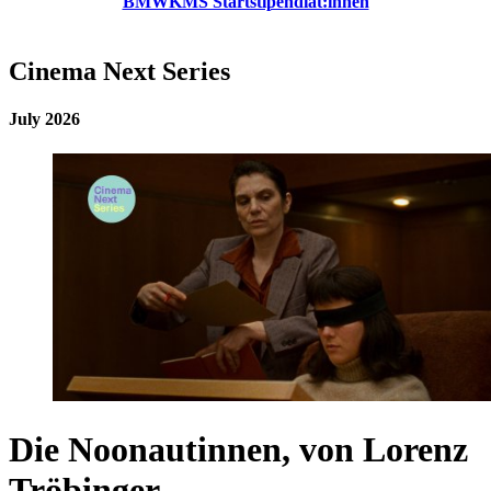
BMWKMS Startstipendiat:innen
Cinema Next Series
July 2026
Die Noonautinnen, von Lorenz
Tröbinger