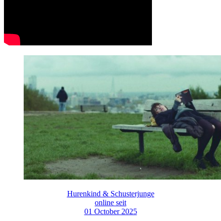
Hurenkind & Schusterjunge
online seit
01 October 2025