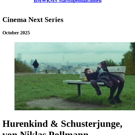
BMWKMS Startstipendiat:innen
Cinema Next Series
October 2025
Hurenkind & Schusterjunge,
von Niklas Pollmann