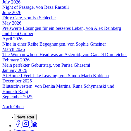
July 2026
Night of Passage, von Reza Rasouli
June 2026
Dirty Care, von Isa Schieche
May 2026
Preiswerte Lösungen für ein besseres Leben, von Alex Reinberg
und Leni Gruber
April 2026
Nina in einer Reihe Begegnungen, von Sophie Gmeiner
March 2026
The Woman whose Head was an Asteroid, von Ganaël Dumreicher
February 2026
Mein perfekter Geburtstag, von Parisa Ghasemi
January 2026
At Home I Feel Like Leaving, von Simon Maria Kubiena
December 2025
Blutsschwestern, von Benita Martins, Runa Schymanski und
Hannah Rang
September 2025
Nach Oben
Newsletter
Impressum