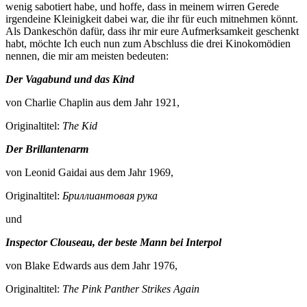
wenig sabotiert habe, und hoffe, dass in meinem wirren Gerede
irgendeine Kleinigkeit dabei war, die ihr für euch mitnehmen könnt.
Als Dankeschön dafür, dass ihr mir eure Aufmerksamkeit geschenkt
habt, möchte Ich euch nun zum Abschluss die drei Kinokomödien
nennen, die mir am meisten bedeuten:
Der Vagabund und das Kind
von Charlie Chaplin aus dem Jahr 1921,
Originaltitel:
The Kid
Der Brillantenarm
von Leonid Gaidai aus dem Jahr 1969,
Originaltitel:
Бриллиантовая рука
und
Inspector Clouseau, der beste Mann bei Interpol
von Blake Edwards aus dem Jahr 1976,
Originaltitel:
The Pink Panther Strikes Again