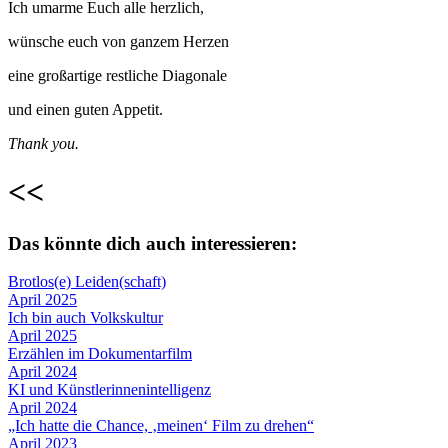
Ich umarme Euch alle herzlich,
wünsche euch von ganzem Herzen
eine großartige restliche Diagonale
und einen guten Appetit.
Thank you.
<<
Das könnte dich auch interessieren:
Brotlos(e) Leiden(schaft)
April 2025
Ich bin auch Volkskultur
April 2025
Erzählen im Dokumentarfilm
April 2024
KI und Künstlerinnenintelligenz
April 2024
„Ich hatte die Chance, ‚meinen‘ Film zu drehen“
April 2023