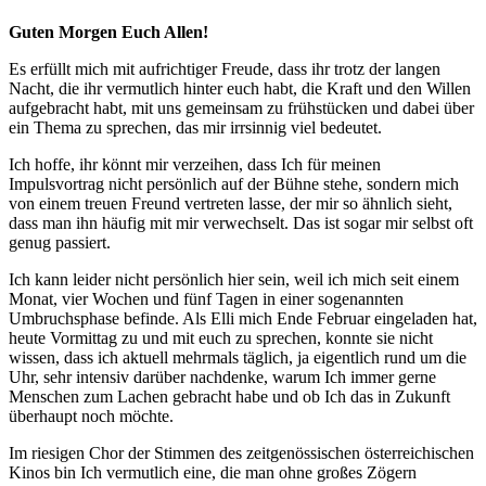
Guten Morgen Euch Allen!
Es erfüllt mich mit aufrichtiger Freude, dass ihr trotz der langen
Nacht, die ihr vermutlich hinter euch habt, die Kraft und den Willen
aufgebracht habt, mit uns gemeinsam zu frühstücken und dabei über
ein Thema zu sprechen, das mir irrsinnig viel bedeutet.
Ich hoffe, ihr könnt mir verzeihen, dass Ich für meinen
Impulsvortrag nicht persönlich auf der Bühne stehe, sondern mich
von einem treuen Freund vertreten lasse, der mir so ähnlich sieht,
dass man ihn häufig mit mir verwechselt. Das ist sogar mir selbst oft
genug passiert.
Ich kann leider nicht persönlich hier sein, weil ich mich seit einem
Monat, vier Wochen und fünf Tagen in einer sogenannten
Umbruchsphase befinde. Als Elli mich Ende Februar eingeladen hat,
heute Vormittag zu und mit euch zu sprechen, konnte sie nicht
wissen, dass ich aktuell mehrmals täglich, ja eigentlich rund um die
Uhr, sehr intensiv darüber nachdenke, warum Ich immer gerne
Menschen zum Lachen gebracht habe und ob Ich das in Zukunft
überhaupt noch möchte.
Im riesigen Chor der Stimmen des zeitgenössischen österreichischen
Kinos bin Ich vermutlich eine, die man ohne großes Zögern