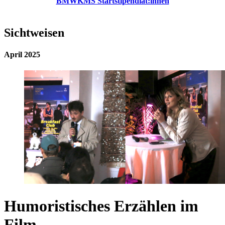
BMWKMS Startstipendiat:innen
Sichtweisen
April 2025
Humoristisches Erzählen im
Film