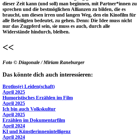
dieser Zeit kann (und soll) man beginnen, mit Partner*innen zu
sprechen und die bestmöglichen Allianzen zu bilden, die es
braucht, um diesen irren und langen Weg, den ein Kinofilm für
alle Beteiligten bedeutet, zu gehen. Denn: Die Idee muss nicht
nur das Zugpferd sein, sie muss es auch, durch alle
Widerstände hindurch, bleiben.
<<
Foto © Diagonale / Miriam Raneburger
Das könnte dich auch interessieren:
Brotlos(e) Leiden(schaft)
April 2025
Humoristisches Erzählen im Film
April 2025
Ich bin auch Volkskultur
April 2025
Erzählen im Dokumentarfilm
April 2024
KI und Künstlerinnenintelligenz
April 2024