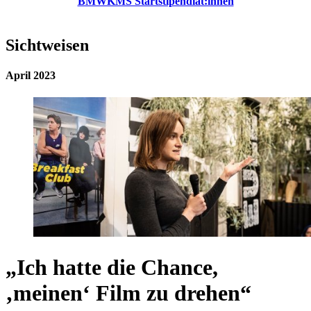
BMWKMS Startstipendiat:innen
Sichtweisen
April 2023
„Ich hatte die Chance,
‚meinen‘ Film zu drehen“