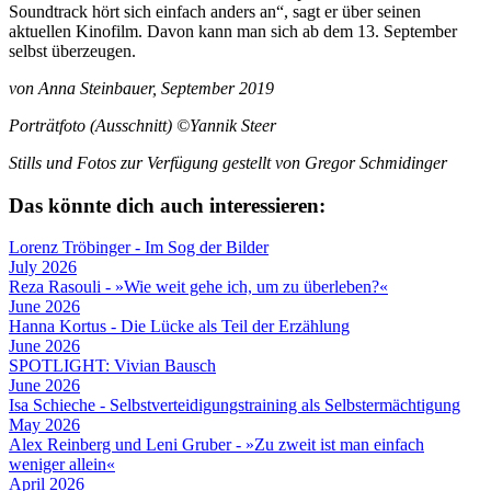
Soundtrack hört sich einfach anders an“, sagt er über seinen
aktuellen Kinofilm. Davon kann man sich ab dem 13. September
selbst überzeugen.
von Anna Steinbauer, September 2019
Porträtfoto (Ausschnitt) ©Yannik Steer
Stills und Fotos zur Verfügung gestellt von Gregor Schmidinger
Das könnte dich auch interessieren:
Lorenz Tröbinger - Im Sog der Bilder
July 2026
Reza Rasouli - »Wie weit gehe ich, um zu überleben?«
June 2026
Hanna Kortus - Die Lücke als Teil der Erzählung
June 2026
SPOTLIGHT: Vivian Bausch
June 2026
Isa Schieche - Selbstverteidigungstraining als Selbstermächtigung
May 2026
Alex Reinberg und Leni Gruber - »Zu zweit ist man einfach
weniger allein«
April 2026