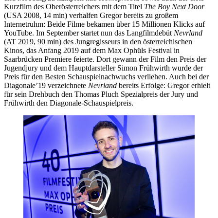
Kurzfilm des Oberösterreichers mit dem Titel
The Boy Next Door
(USA 2008, 14 min) verhalfen Gregor bereits zu großem
Internetruhm: Beide Filme bekamen über 15 Millionen Klicks auf
YouTube. Im September startet nun das Langfilmdebüt
Nevrland
(AT 2019, 90 min) des Jungregisseurs in den österreichischen
Kinos, das Anfang 2019 auf dem Max Ophüls Festival in
Saarbrücken Premiere feierte. Dort gewann der Film den Preis der
Jugendjury und dem Hauptdarsteller Simon Frühwirth wurde der
Preis für den Besten Schauspielnachwuchs verliehen. Auch bei der
Diagonale’19 verzeichnete
Nevrland
bereits Erfolge: Gregor erhielt
für sein Drehbuch den Thomas Pluch Spezialpreis der Jury und
Frühwirth den Diagonale-Schauspielpreis.