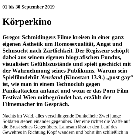
01 bis 30 September 2019
Körperkino
Gregor Schmidingers Filme kreisen
in
einer ganz
eigenen Ästhetik um Homosexualität, Angst und
Sehnsucht nach Zärtlichkeit. Der Regisseur schöpft
dabei aus seinem eigenen biografischen Fundus,
visualisiert Gefühlszustände und spielt geschickt mit
der Wahrnehmung seines Publikums. Warum sein
Spielfilmdebüt
Nevrland
(Kinostart 13.9.) „post gay“
ist, wie man in einem Technoclub gegen
Panikattacken antanzt und wozu er das Porn Film
Festival Wien mitbegründet hat, erzählt der
Filmemacher im Gespräch.
Nachts im Wald, alles verschlingende Dunkelheit: Zwei junge
Soldaten stehen einander gegenüber. Der eine richtet die Waffe auf
die Brust seines Gegenübers. Langsam lässt er den Lauf des
Gewehres in Richtung Kopf wandern und bohrt ihn schließlich in