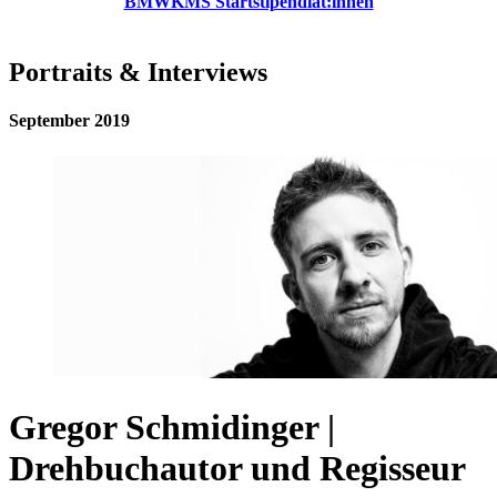
BMWKMS Startstipendiat:innen
Portraits & Interviews
September 2019
Gregor Schmidinger |
Drehbuchautor und Regisseur