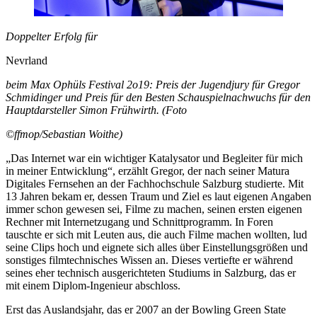
Doppelter Erfolg für
Nevrland
beim Max Ophüls Festival 2o19: Preis der Jugendjury für Gregor
Schmidinger und Preis für den Besten Schauspielnachwuchs für den
Hauptdarsteller Simon Frühwirth. (Foto
©ffmop/Sebastian Woithe)
„Das Internet war ein wichtiger Katalysator und Begleiter für mich
in meiner Entwicklung“, erzählt Gregor, der nach seiner Matura
Digitales Fernsehen an der Fachhochschule Salzburg studierte. Mit
13 Jahren bekam er, dessen Traum und Ziel es laut eigenen Angaben
immer schon gewesen sei, Filme zu machen, seinen ersten eigenen
Rechner mit Internetzugang und Schnittprogramm. In Foren
tauschte er sich mit Leuten aus, die auch Filme machen wollten, lud
seine Clips hoch und eignete sich alles über Einstellungsgrößen und
sonstiges filmtechnisches Wissen an. Dieses vertiefte er während
seines eher technisch ausgerichteten Studiums in Salzburg, das er
mit einem Diplom-Ingenieur abschloss.
Erst das Auslandsjahr, das er 2007 an der Bowling Green State