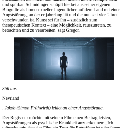
und spürbar. Schmidinger schöpft hierbei aus seiner eigenen
Biografie als homosexueller Jugendlicher auf dem Land mit einer
Angststörung, an der er jahrelang litt und die nun seit vier Jahren
verschwunden ist. Kunst sei für ihn – zusätzlich zum
therapeutischen Kontext – eine Möglichkeit, rauszutreten, zu
betrachten und zu verarbeiten, sagt Gregor.
Still aus
Nevrland
. Jakob (Simon Frühwirth) leidet an einer Angststörung.
Der Regisseur möchte mit seinem Film einen Beitrag leisten,
Angststörungen als psychische Krankheit anzuerkennen: „Ich
wünsche mir, dass der Film ein Trost für Betroffene ist oder ihnen