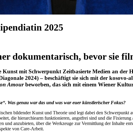
pendiatin 2025
r dokumentarisch, bevor sie fi
e Kunst mit Schwerpunkt Zeitbasierte Medien an der H
Diagonale 2024) – beschäftigt sie sich mit der kosovo-
Mon Amour
beworben, das sich mit einem Wiener Kultur
se“. Was genau war das und was war euer künstlerischer Fokus?
zwischen bildender Kunst und Theorie und legt dabei den Schwerpunkt au
tet, die hierarchiearm funktionieren, angstfrei sind und die Fixierung
fen und anzubieten, über die Werkzeuge zur Vermittlung der Inhalte en
spekte von Care-Arbeit.