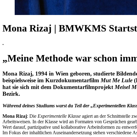
Mona Rizaj | BMWKMS Startsti
.
„Meine Methode war schon imme
Mona Rizaj, 1994 in Wien geboren, studierte Bildend
beispielsweise im Kurzdokumentarfilm
Mut Me Lule
(
hat sie sich mit dem Dokumentarfilmprojekt
Meisel 
Bezirk.
Während deines Studiums warst du Teil der „Experimentellen Klas
Mona Rizaj
: Die
Experimentelle Klasse
agiert an der Schnittstelle 
Arbeitsweisen. In der Klasse wird an Formaten von Gesprächen gearbei
Wert darauf, partizipative und kollaborative Arbeitsformen zu entwer
Im Fokus der inhaltlichen Auseinandersetzung stehen verschiedene A