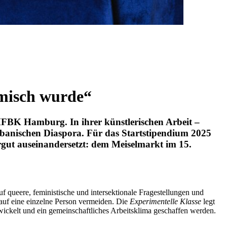
lmisch wurde“
FBK Hamburg. In ihrer künstlerischen Arbeit –
albanischen Diaspora. Für das Startstipendium 2025
gut auseinandersetzt: dem Meiselmarkt im 15.
f queere, feministische und intersektionale Fragestellungen und
 auf eine einzelne Person vermeiden. Die
Experimentelle Klasse
legt
twickelt und ein gemeinschaftliches Arbeitsklima geschaffen werden.