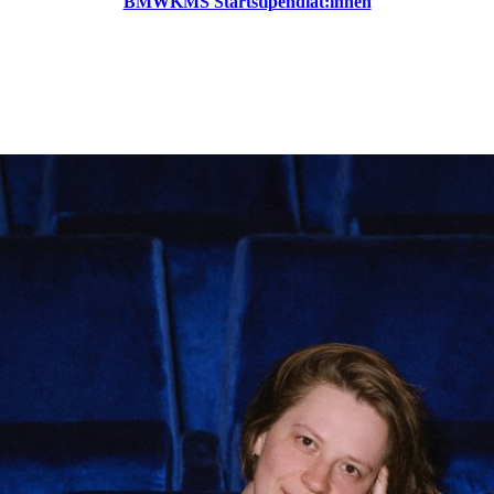
BMWKMS Startstipendiat:innen